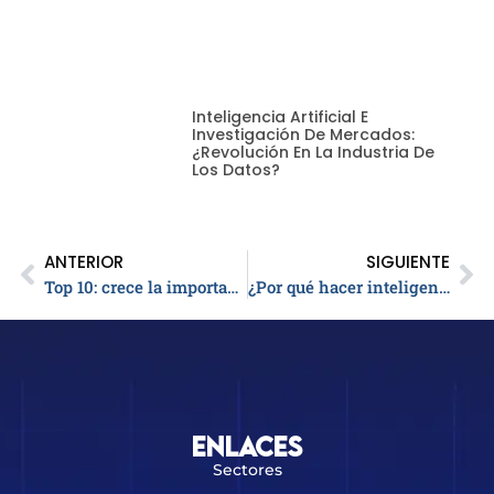
Inteligencia Artificial E
Investigación De Mercados:
¿revolución En La Industria De
Los Datos?
ANTERIOR
SIGUIENTE
Top 10: crece la importación de plantas eléctricas en 5 países de Latinoamérica
¿Por qué hacer inteligencia de negocios? Transformar los datos en conocimientos empresariales
Enlaces
Sectores