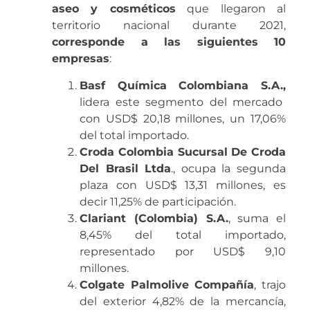
aseo y cosméticos
que llegaron al
territorio nacional durante 2021,
corresponde a las siguientes 10
empresas
:
Basf Química Colombiana S.A.,
lidera este segmento del mercado
con USD$ 20,18 millones, un 17,06%
del total importado.
Croda Colombia Sucursal De Croda
Del Brasil Ltda
., ocupa la segunda
plaza con USD$ 13,31 millones, es
decir 11,25% de participación.
Clariant (Colombia) S.A.
, suma el
8,45% del total importado,
representado por USD$ 9,10
millones.
Colgate Palmolive Compañía
, trajo
del exterior 4,82% de la mercancía,