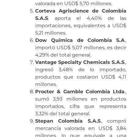
valorada en USD$ 5,70 millones.
Corteva Agriscience de Colombia
S.A.S
. aporta el 4,40% de las
importaciones, equivalentes a USD$
5,21 millones.
Dow Química de Colombia S.A
.,
importó USD$ 5,07 millones, es decir
4,29% del total general.
Vantage Specialty Chemicals S.A.S
.,
ingresó 3,48% de lo importado,
productos que costaron USD$ 4,11
millones.
Procter & Gamble Colombia Ltda
.,
sumó 3,93 millones en productos
importados, cifra que representa
3,32% del total general.
Stepan Colombia S.A.S
., compró
mercancía valorada en USD$ 3,84
millones, lo que equivale a una