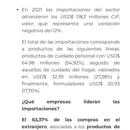
En 2021 las importaciones del sector
alcanzaron los USD$ 118,3 millones CIF,
valor que representa una variación
negativa del 12%.
El total de las importaciones corresponde
a productos de las siguientes líneas:
productos de cuidado personal con USD$
64.98 millones (54,92%), seguido de
aquellos de cuidado del hogar, valorados
en USD$ 32.39 millones (27,38%) y
finalmente, formuladores USD$ 20.93
(17,70%).
¿Qué empresas lideran las
importaciones?
El 63,37% de las compras en el
extranjero
, asociadas a los
productos de