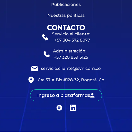
Publicaciones
Nuestras políticas
Contacto
Servicio al cliente:
+57 304 572 8077
Administración:
+57 320 859 3125
servicio.cliente@cvn.com.co
Cra 57 A Bis #128-32, Bogotá, Co
Ingreso a plataformas