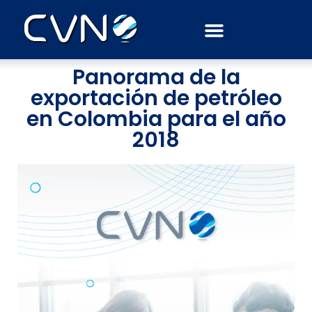
Junio 27, 2018
AdminCVN
Panorama de la
exportación de petróleo
en Colombia para el año
2018