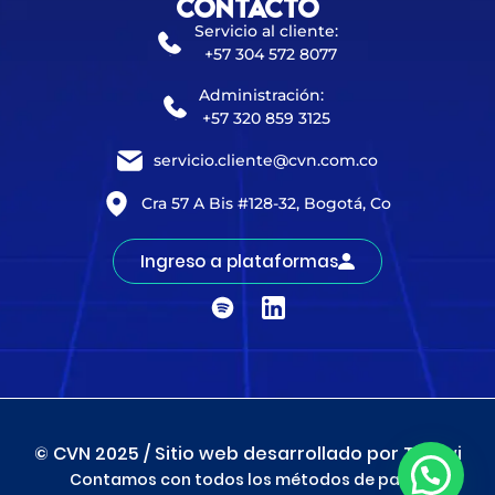
Contacto
Servicio al cliente:
+57 304 572 8077
Administración:
+57 320 859 3125
servicio.cliente@cvn.com.co
Cra 57 A Bis #128-32, Bogotá, Co
Ingreso a plataformas
© CVN 2025 / Sitio web desarrollado por Tienwi
Contamos con todos los métodos de pago: