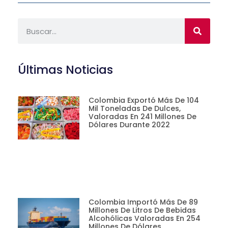
Últimas Noticias
Colombia Exportó Más De 104
Mil Toneladas De Dulces,
Valoradas En 241 Millones De
Dólares Durante 2022
Colombia Importó Más De 89
Millones De Litros De Bebidas
Alcohólicas Valoradas En 254
Millones De Dólares