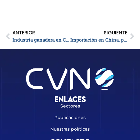
ANTERIOR
SIGUIENTE
Industria ganadera en Colombia
Importación en China, panorama entre China y EE.UU
Enlaces
Sectores
Publicaciones
Nuestras políticas