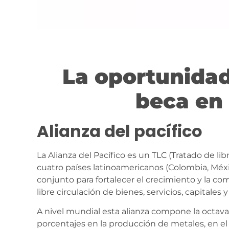
La oportunidad
beca en 
Alianza del pacífico
La Alianza del Pacífico es un TLC (Tratado de li
cuatro países latinoamericanos (Colombia, Méxic
conjunto para fortalecer el crecimiento y la co
libre circulación de bienes, servicios, capitales 
A nivel mundial esta alianza compone la octa
porcentajes en la producción de metales, en e