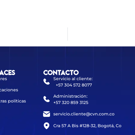
aces
Contacto
res
Servicio al cliente:
+57 304 572 8077
caciones
Administración:
ras políticas
+57 320 859 3125
servicio.cliente@cvn.com.co
Cra 57 A Bis #128-32, Bogotá, Co