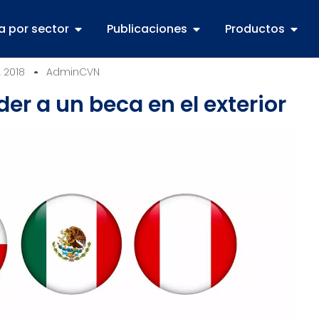
a por sector
Publicaciones
Productos
 2018
AdminCVN
er a un beca en el exterior