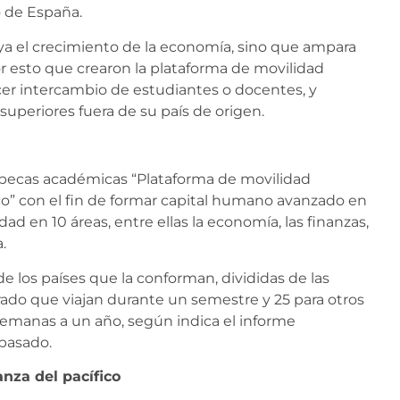
o de España.
poya el crecimiento de la economía, sino que ampara
or esto que crearon la plataforma de movilidad
cer intercambio de estudiantes o docentes, y
superiores fuera de su país de origen.
e becas académicas “Plataforma de movilidad
ico” con el fin de formar capital humano avanzado en
ad en 10 áreas, entre ellas la economía, las finanzas,
.
 los países que la conforman, divididas de las
ado que viajan durante un semestre y 25 para otros
semanas a un año, según indica el informe
 pasado.
anza del pacífico