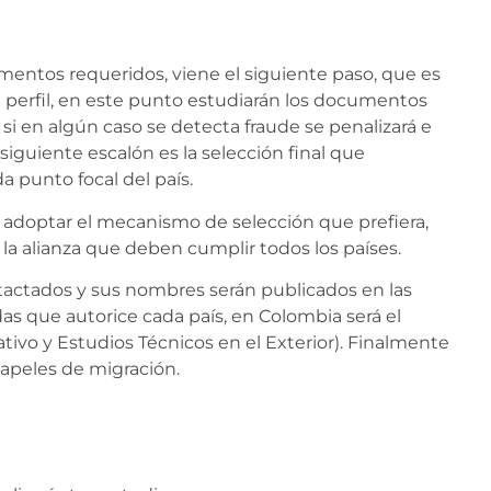
mentos requeridos, viene el siguiente paso, que es
perfil, en este punto estudiarán los documentos
 si en algún caso se detecta fraude se penalizará e
 siguiente escalón es la selección final que
 punto focal del país.
de adoptar el mecanismo de selección que prefiera,
r la alianza que deben cumplir todos los países.
ntactados y sus nombres serán publicados en las
iadas que autorice cada país, en Colombia será el
ivo y Estudios Técnicos en el Exterior). Finalmente
papeles de migración.