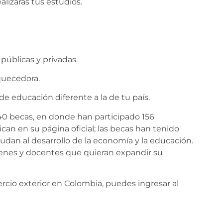
alizarás tus estudios.
públicas y privadas.
quecedora.
e educación diferente a la de tu país.
40 becas, en donde han participado 156
can en su página oficial; las becas han tenido
udan al desarrollo de la economía y la educación.
venes y docentes que quieran expandir su
rcio exterior en Colombia, puedes ingresar al