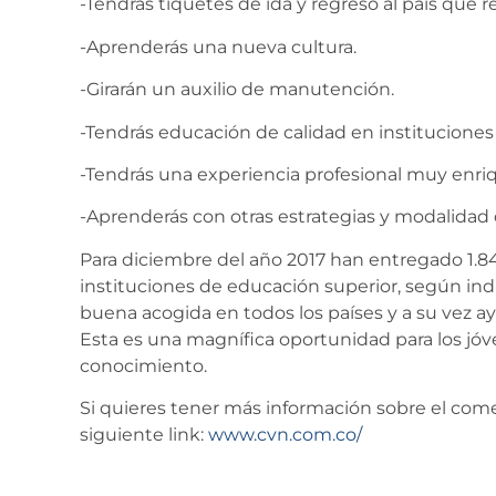
-Tendrás tiquetes de ida y regreso al país que re
-Aprenderás una nueva cultura.
-Girarán un auxilio de manutención.
-Tendrás educación de calidad en instituciones 
-Tendrás una experiencia profesional muy enri
-Aprenderás con otras estrategias y modalidad d
Para diciembre del año 2017 han entregado 1.8
instituciones de educación superior, según indi
buena acogida en todos los países y a su vez ay
Esta es una magnífica oportunidad para los jó
conocimiento.
Si quieres tener más información sobre el come
siguiente link:
www.cvn.com.co/