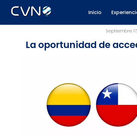
Inicio
Experienci
Septiembre 17,
La oportunidad de acced