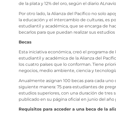
de la plata y 12% del oro, según el diario ALnaví
Por otro lado, la Alianza del Pacífico no solo a
la educación y el intercambio de culturas, es p
estudiantil y académica, que se encarga de ha
becarlos para que puedan realizar sus estudios 
Becas
Esta iniciativa económica, creó el programa d
estudiantil y académica de la Alianza del Pacíf
los cuatro países que lo conforman. Tiene priorid
negocios, medio ambiente, ciencia y tecnología
Anualmente asignan 100 becas para cada uno de
siguiente manera: 75 para estudiantes de pregr
estudios superiores, con una duración de tres 
publicado en su página oficial en junio del año
Requisitos para acceder a una beca de la ali