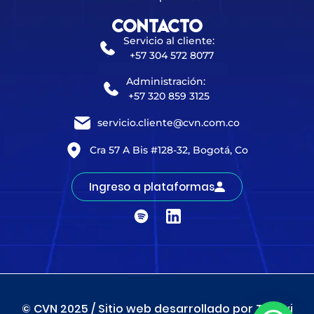
Contacto
Servicio al cliente:
+57 304 572 8077
Administración:
+57 320 859 3125
servicio.cliente@cvn.com.co
Cra 57 A Bis #128-32, Bogotá, Co
Ingreso a plataformas
© CVN 2025 / Sitio web desarrollado por Tienwi