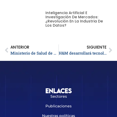
Inteligencia Artificial E
Investigación De Mercados:
¿revolución En La Industria De
Los Datos?
ANTERIOR
SIGUIENTE
Ministerio de Salud de Colombia ratifica al Glivec como medicamento de interés publico
H&M desarrollará tecnología para reciclar productos textiles
Enlaces
Sectores
Publicaciones
Nuestras políticas