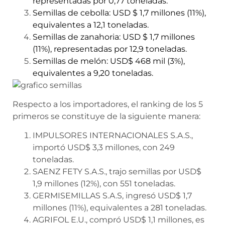
representadas por 0,77 toneladas.
Semillas de cebolla: USD $ 1,7 millones (11%),
equivalentes a 12,1 toneladas.
Semillas de zanahoria: USD $ 1,7 millones
(11%), representadas por 12,9 toneladas.
Semillas de melón: USD$ 468 mil (3%),
equivalentes a 9,20 toneladas.
Respecto a los importadores, el ranking de los 5
primeros se constituye de la siguiente manera:
IMPULSORES INTERNACIONALES S.A.S.,
importó USD$ 3,3 millones, con 249
toneladas.
SAENZ FETY S.A.S., trajo semillas por USD$
1,9 millones (12%), con 551 toneladas.
GERMISEMILLAS S.A.S, ingresó USD$ 1,7
millones (11%), equivalentes a 281 toneladas.
AGRIFOL E.U., compró USD$ 1,1 millones, es