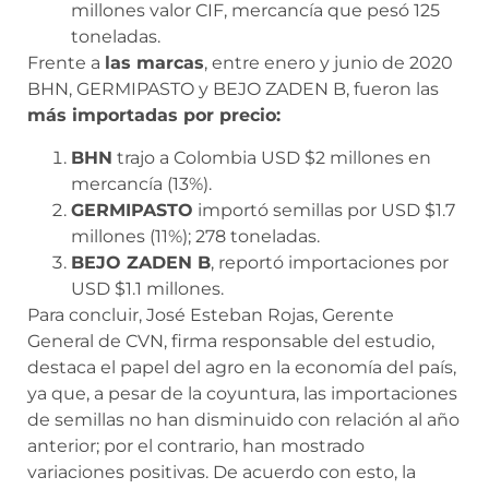
millones valor CIF, mercancía que pesó 125
toneladas.
Frente a
las marcas
, entre enero y junio de 2020
BHN, GERMIPASTO y BEJO ZADEN B, fueron las
más importadas por precio:
BHN
trajo a Colombia USD $2 millones en
mercancía (13%).
GERMIPASTO
importó semillas por USD $1.7
millones (11%); 278 toneladas.
BEJO ZADEN B
, reportó importaciones por
USD $1.1 millones.
Para concluir, José Esteban Rojas, Gerente
General de CVN, firma responsable del estudio,
destaca el papel del agro en la economía del país,
ya que, a pesar de la coyuntura, las importaciones
de semillas no han disminuido con relación al año
anterior; por el contrario, han mostrado
variaciones positivas. De acuerdo con esto, la