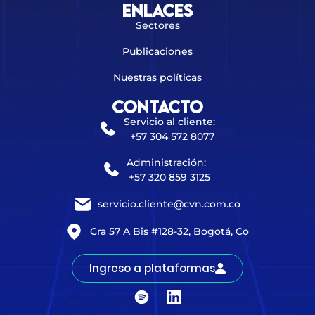
Enlaces
Sectores
Publicaciones
Nuestras políticas
Contacto
Servicio al cliente:
+57 304 572 8077
Administración:
+57 320 859 3125
servicio.cliente@cvn.com.co
Cra 57 A Bis #128-32, Bogotá, Co
Ingreso a plataformas