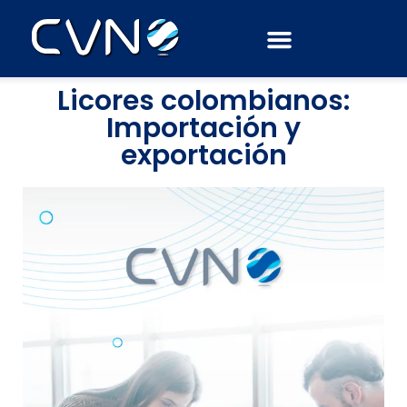
Septiembre 12, 2017
AdminCVN
Licores colombianos:
Importación y
exportación