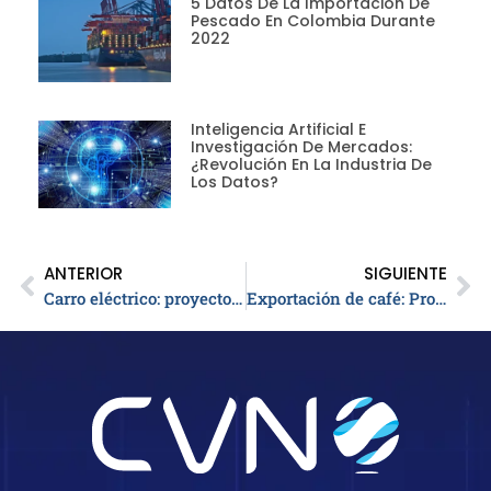
5 Datos De La Importación De
Pescado En Colombia Durante
2022
Inteligencia Artificial E
Investigación De Mercados:
¿revolución En La Industria De
Los Datos?
ANTERIOR
SIGUIENTE
Carro eléctrico: proyecto EOLO en Colombia
Exportación de café: Producto líder en Colombia