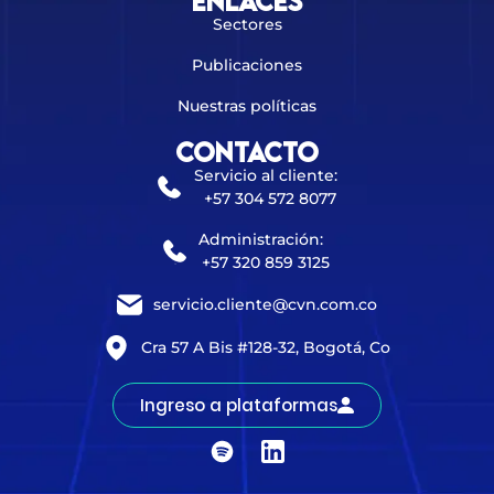
Enlaces
Sectores
Publicaciones
Nuestras políticas
Contacto
Servicio al cliente:
+57 304 572 8077
Administración:
+57 320 859 3125
servicio.cliente@cvn.com.co
Cra 57 A Bis #128-32, Bogotá, Co
Ingreso a plataformas