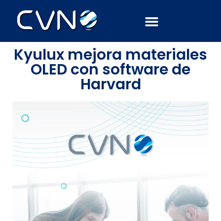
Agosto 22, 2016
AdminCVN
Kyulux mejora materiales
OLED con software de
Harvard