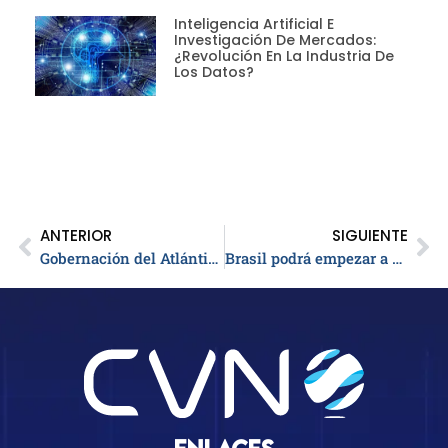
Inteligencia Artificial E
Investigación De Mercados:
¿revolución En La Industria De
Los Datos?
ANTERIOR
SIGUIENTE
Gobernación del Atlántico entrega fertilizantes a productores del departamento
Brasil podrá empezar a vender carne de vacuno a Estados Unidos en 90 días