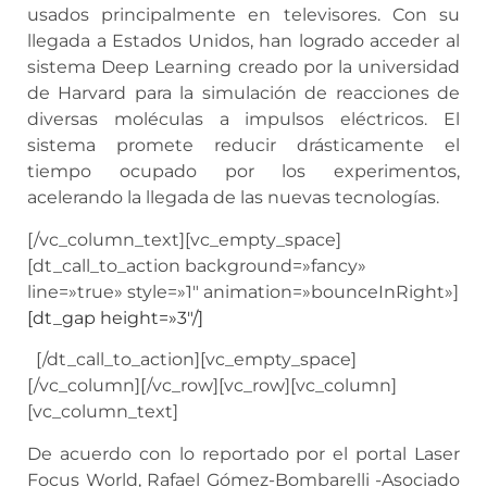
usados principalmente en televisores. Con su
llegada a Estados Unidos, han logrado acceder al
sistema Deep Learning creado por la universidad
de Harvard para la simulación de reacciones de
diversas moléculas a impulsos eléctricos. El
sistema promete reducir drásticamente el
tiempo ocupado por los experimentos,
acelerando la llegada de las nuevas tecnologías.
[/vc_column_text][vc_empty_space]
[dt_call_to_action background=»fancy»
line=»true» style=»1″ animation=»bounceInRight»]
[dt_gap height=»3″/]
[/dt_call_to_action][vc_empty_space]
[/vc_column][/vc_row][vc_row][vc_column]
[vc_column_text]
De acuerdo con lo reportado por el portal Laser
Focus World, Rafael Gómez-Bombarelli -Asociado