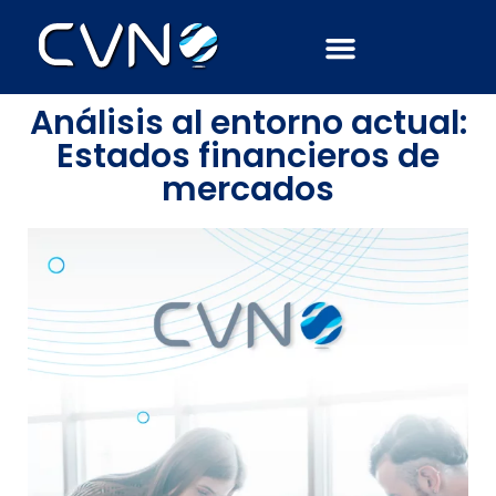
Febrero 6, 2018
AdminCVN
Análisis al entorno actual:
Estados financieros de
mercados