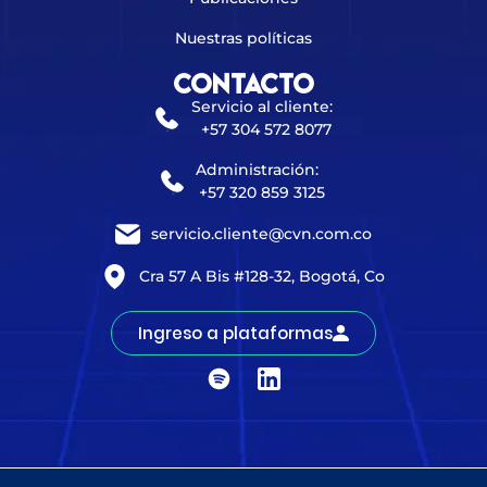
Nuestras políticas
Contacto
Servicio al cliente:
+57 304 572 8077
Administración:
+57 320 859 3125
servicio.cliente@cvn.com.co
Cra 57 A Bis #128-32, Bogotá, Co
Ingreso a plataformas