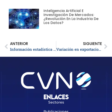
Inteligencia Artificial E
Investigación De Mercados:
¿revolución En La Industria De
Los Datos?
ANTERIOR
SIGUIENTE
Información estadística importaciones: Importaciones en Colombia subieron 3,9% según informe del Dane
Variación en exportaciones durante el 2017 llegó al 20,8%
Enlaces
Sectores
Publicaciones