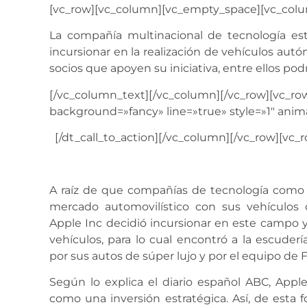
[vc_row][vc_column][vc_empty_space][vc_col
La compañía multinacional de tecnología e
incursionar en la realización de vehículos au
socios que apoyen su iniciativa, entre ellos pod
[/vc_column_text][/vc_column][/vc_row][vc_row
background=»fancy» line=»true» style=»1″ ani
[/dt_call_to_action][/vc_column][/vc_row][vc
A raíz de que compañías de tecnología como
mercado automovilístico con sus vehículos 
Apple Inc decidió incursionar en este campo y
vehículos, para lo cual encontró a la escude
por sus autos de súper lujo y por el equipo de 
Según lo explica el diario español ABC, Appl
como una inversión estratégica. Así, de esta f