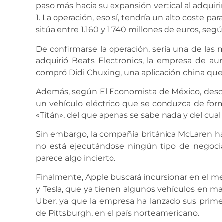
paso más hacia su expansión vertical al adquir
1. La operación, eso sí, tendría un alto coste pa
sitúa entre 1.160 y 1.740 millones de euros, segú
De confirmarse la operación, sería una de las 
adquirió Beats Electronics, la empresa de au
compró Didi Chuxing, una aplicación china que 
Además, según El Economista de México, desde 
un vehículo eléctrico que se conduzca de fo
«Titán», del que apenas se sabe nada y del cua
Sin embargo, la compañía británica McLaren ha
no está ejecutándose ningún tipo de negoci
parece algo incierto.
Finalmente, Apple buscará incursionar en el m
y Tesla, que ya tienen algunos vehículos en m
Uber, ya que la empresa ha lanzado sus prim
de Pittsburgh, en el país norteamericano.