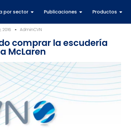
a por sector
Publicaciones
Productos
, 2016
AdminCVN
do comprar la escudería
ca McLaren