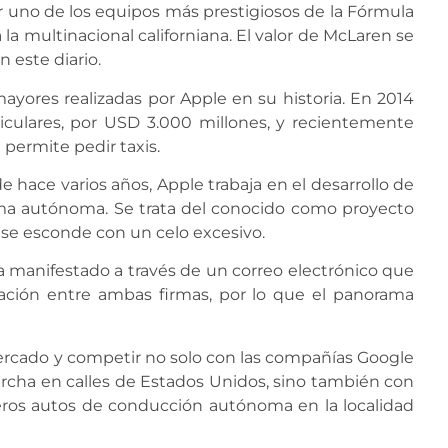
ir uno de los equipos más prestigiosos de la Fórmula
ra la multinacional californiana. El valor de McLaren se
n este diario.
mayores realizadas por Apple en su historia. En 2014
riculares, por USD 3.000 millones, y recientemente
permite pedir taxis.
hace varios años, Apple trabaja en el desarrollo de
rma autónoma. Se trata del conocido como proyecto
l se esconde con un celo excesivo.
 manifestado a través de un correo electrónico que
ación entre ambas firmas, por lo que el panorama
ercado y competir no solo con las compañías Google
archa en calles de Estados Unidos, sino también con
eros autos de conducción autónoma en la localidad