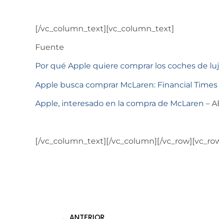
[/vc_column_text][vc_column_text]
Fuente
Por qué Apple quiere comprar los coches de lu
Apple busca comprar McLaren: Financial Times
Apple, interesado en la compra de McLaren
– A
[/vc_column_text][/vc_column][/vc_row][vc_ro
ANTERIOR