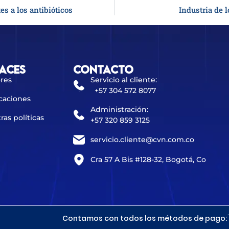
s a los antibióticos
Industria de 
aces
Contacto
res
Servicio al cliente:
+57 304 572 8077
caciones
Administración:
ras políticas
+57 320 859 3125
servicio.cliente@cvn.com.co
Cra 57 A Bis #128-32, Bogotá, Co
Contamos con todos los métodos de pago: