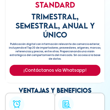
STANDARD
Trimestral,
semestral, anual y
único
Publicación digital con información relevante de comercio exterior,
incluyendo el Top 20 de importadores, proveedores, orígenes, marcas,
referencias y precios, entre otros. Proporcionando una visión
estratégica del comportamiento del mercado. Sin acceso a la base
de datos.
¡Contáctanos vía Whatsapp!
Ventajas y beneficios