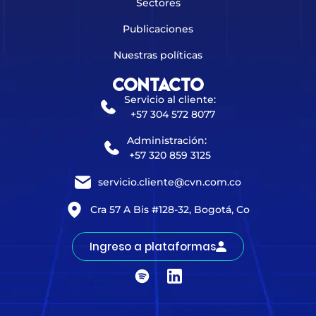
Sectores
Publicaciones
Nuestras políticas
Contacto
Servicio al cliente:
+57 304 572 8077
Administración:
+57 320 859 3125
servicio.cliente@cvn.com.co
Cra 57 A Bis #128-32, Bogotá, Co
Ingreso a plataformas