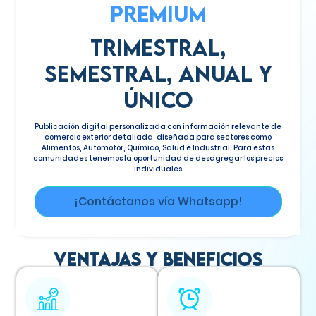
PREMIUM
Trimestral,
semestral, anual y
único
Publicación digital personalizada con información relevante de
comercio exterior detallada, diseñada para sectores como
Alimentos, Automotor, Químico, Salud e Industrial. Para estas
comunidades tenemos la oportunidad de desagregar los precios
individuales
¡Contáctanos vía Whatsapp!
Ventajas y beneficios