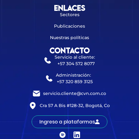
Enlaces
Sectores
Publicaciones
Nuestras políticas
Contacto
Servicio al cliente:
+57 304 572 8077
Administración:
+57 320 859 3125
servicio.cliente@cvn.com.co
Cra 57 A Bis #128-32, Bogotá, Co
Ingreso a plataformas