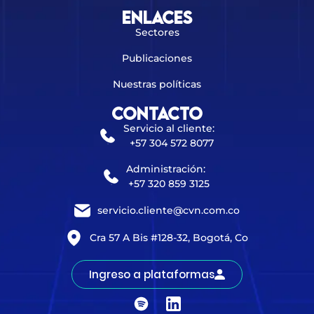
Enlaces
Sectores
Publicaciones
Nuestras políticas
Contacto
Servicio al cliente:
+57 304 572 8077
Administración:
+57 320 859 3125
servicio.cliente@cvn.com.co
Cra 57 A Bis #128-32, Bogotá, Co
Ingreso a plataformas