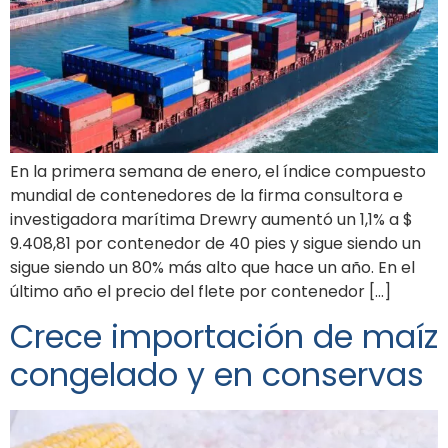
En la primera semana de enero, el índice compuesto
mundial de contenedores de la firma consultora e
investigadora marítima Drewry aumentó un 1,1% a $
9.408,81 por contenedor de 40 pies y sigue siendo un
sigue siendo un 80% más alto que hace un año. En el
último año el precio del flete por contenedor […]
Crece importación de maíz
congelado y en conservas