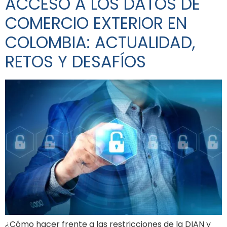
ACCESO A LOS DATOS DE
COMERCIO EXTERIOR EN
COLOMBIA: ACTUALIDAD,
RETOS Y DESAFÍOS
¿Cómo hacer frente a las restricciones de la DIAN y