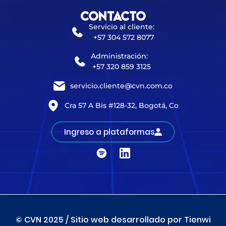
Contacto
Servicio al cliente:
+57 304 572 8077
Administración:
+57 320 859 3125
servicio.cliente@cvn.com.co
Cra 57 A Bis #128-32, Bogotá, Co
Ingreso a plataformas
© CVN 2025 / Sitio web desarrollado por Tienwi