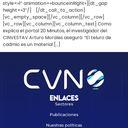
style=»1″ animation=»bounceInRight»][dt_gap
height=»3″/] [/dt_call_to_action]
[vc_empty_space][/vc_column][/vc_row]
[vc_row][vc_column][vc_column_text] Como
explica el portal 20 Minutos, el investigador del
CINVESTAV Arturo Morales aseguró: “El teluro de
cadmio es un material […]
Enlaces
Sectores
Publicaciones
Nuestras políticas