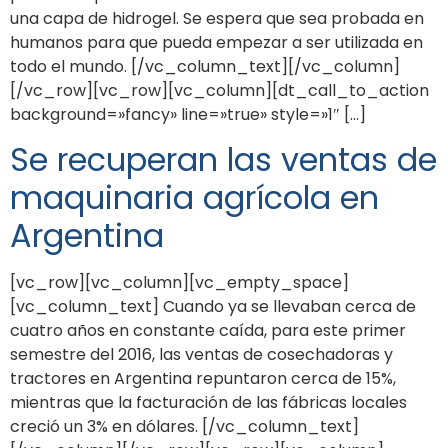
una capa de hidrogel. Se espera que sea probada en
humanos para que pueda empezar a ser utilizada en
todo el mundo. [/vc_column_text][/vc_column]
[/vc_row][vc_row][vc_column][dt_call_to_action
background=»fancy» line=»true» style=»1″ […]
Se recuperan las ventas de
maquinaria agrícola en
Argentina
[vc_row][vc_column][vc_empty_space]
[vc_column_text] Cuando ya se llevaban cerca de
cuatro años en constante caída, para este primer
semestre del 2016, las ventas de cosechadoras y
tractores en Argentina repuntaron cerca de 15%,
mientras que la facturación de las fábricas locales
creció un 3% en dólares. [/vc_column_text]